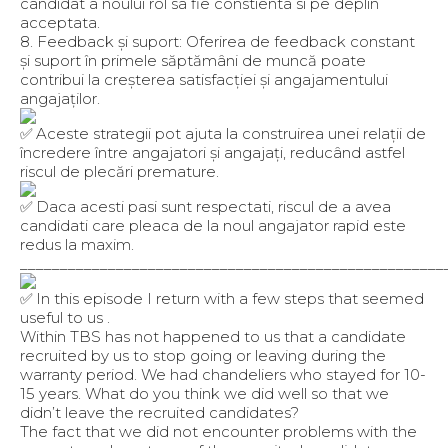
candidat a noului rol sa fie constienta si pe deplin
acceptata.
8. Feedback și suport: Oferirea de feedback constant
și suport în primele săptămâni de muncă poate
contribui la creșterea satisfacției și angajamentului
angajaților.
Aceste strategii pot ajuta la construirea unei relații de
încredere între angajatori și angajați, reducând astfel
riscul de plecări premature.
Daca acesti pasi sunt respectati, riscul de a avea
candidati care pleaca de la noul angajator rapid este
redus la maxim.
_____________________________________________________
In this episode I return with a few steps that seemed
useful to us .
Within TBS has not happened to us that a candidate
recruited by us to stop going or leaving during the
warranty period. We had chandeliers who stayed for 10-
15 years. What do you think we did well so that we
didn’t leave the recruited candidates?
The fact that we did not encounter problems with the