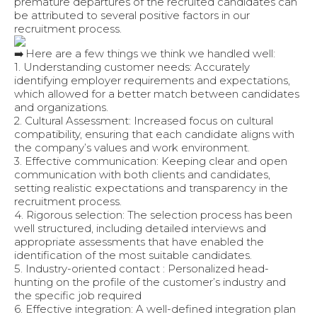
premature departures of the recruited candidates can
be attributed to several positive factors in our
recruitment process.
Here are a few things we think we handled well:
1. Understanding customer needs: Accurately
identifying employer requirements and expectations,
which allowed for a better match between candidates
and organizations.
2. Cultural Assessment: Increased focus on cultural
compatibility, ensuring that each candidate aligns with
the company’s values and work environment.
3. Effective communication: Keeping clear and open
communication with both clients and candidates,
setting realistic expectations and transparency in the
recruitment process.
4. Rigorous selection: The selection process has been
well structured, including detailed interviews and
appropriate assessments that have enabled the
identification of the most suitable candidates.
5. Industry-oriented contact : Personalized head-
hunting on the profile of the customer’s industry and
the specific job required
6. Effective integration: A well-defined integration plan