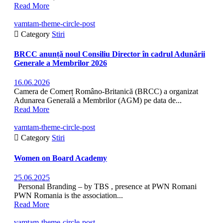
Read More
vamtam-theme-circle-post

Category
Stiri
BRCC anunță noul Consiliu Director în cadrul Adunării
Generale a Membrilor 2026
16.06.2026
Camera de Comerț Româno-Britanică (BRCC) a organizat
Adunarea Generală a Membrilor (AGM) pe data de...
Read More
vamtam-theme-circle-post

Category
Stiri
Women on Board Academy
25.06.2025
Personal Branding – by TBS , presence at PWN Romani
PWN Romania is the association...
Read More
vamtam-theme-circle-post