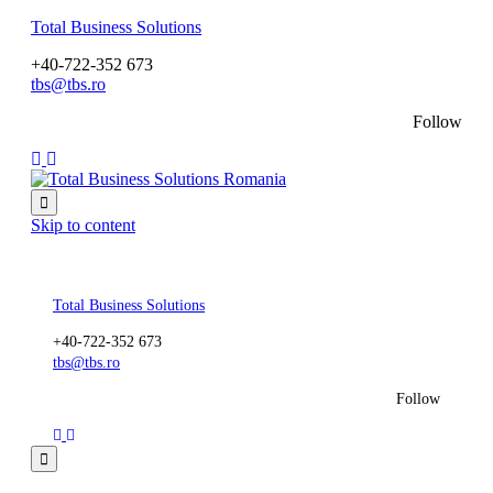
Total Business Solutions
+40-722-352 673
tbs@tbs.ro
Follow

Skip to content
Total Business Solutions
+40-722-352 673
tbs@tbs.ro
Follow
