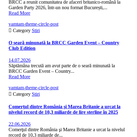
BRCC a reunit comunitatea de afaceri britanico-română la
Garden Party 2026, într-un nou format București,...
Read More
vamtam-theme-circle-post

Category
Stiri
O seară minunată la BRCC Garden Event – Country
Club Edition
14.07.2026
Săptămâna trecută am avut parte de o seară minunată la
BRCC Garden Event – Country...
Read More
vamtam-theme-circle-post

Category
Stiri
Comerţul dintre România şi Marea Britanie a urcat la
nivelul record de 10,3 miliarde de lire sterline în 2025
22.06.2026
Comerţul dintre România şi Marea Britanie a urcat la nivelul
record de 10,3 miliarde de...