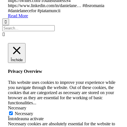
https://twitter.com/TotalBusinessS4
https://www.linkedin.com/in/danielane… #tbsromania
#danielanecefor #piatamuncii
Read More


Închide
Privacy Overview
This website uses cookies to improve your experience while
you navigate through the website. Out of these cookies, the
cookies that are categorized as necessary are stored on your
browser as they are essential for the working of basic
functionalities
...
Necessary
Necessary
Întotdeauna activate
Necessary cookies are absolutely essential for the website to