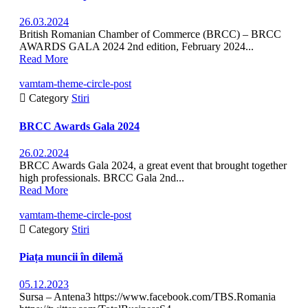
26.03.2024
British Romanian Chamber of Commerce (BRCC) – BRCC
AWARDS GALA 2024 2nd edition, February 2024...
Read More
vamtam-theme-circle-post

Category
Stiri
BRCC Awards Gala 2024
26.02.2024
BRCC Awards Gala 2024, a great event that brought together
high professionals. BRCC Gala 2nd...
Read More
vamtam-theme-circle-post

Category
Stiri
Piața muncii în dilemă
05.12.2023
Sursa – Antena3 https://www.facebook.com/TBS.Romania