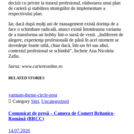
decizii cu privire la traseul profesional, elaborarea unui plan
de carieră şi stabilirea strategiilor de implementare a
respectivului plan.
Iar, dacă după mulţi ani de management există dorinţa de a
face o schimbare radicală, atunci există întotdeauna varianta
de a transforma un hobby într-o sursă de venit. „Indiferent de
alegere, experienţa profesională de până în acel moment se
dovedeşte foarte utilă, chiar dacă, într-un fel sau altul,
contextul profesional se schimbă”, încheie Ana Nicoleta
Zafiu.
Sursa: www.cariereonline.ro
RELATED STORIES
vamtam-theme-circle-post

Category
Stiri
,
Uncategorized
Comunicat de presă – Camera de Comerț Britanico-
Română (BRCC)
14.07.2026