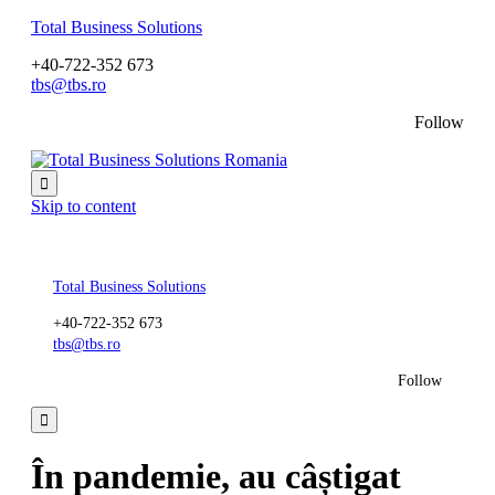
Total Business Solutions
+40-722-352 673
tbs@tbs.ro
Follow

Skip to content
Total Business Solutions
+40-722-352 673
tbs@tbs.ro
Follow

În pandemie, au câștigat