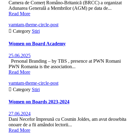
Camera de Comerț Româno-Britanică (BRCC) a organizat
Adunarea Generală a Membrilor (AGM) pe data de...
Read More
vamtam-theme-circle-post

Category
Stiri
Women on Board Academy
25.06.2025
Personal Branding – by TBS , presence at PWN Romani
PWN Romania is the association...
Read More
vamtam-theme-circle-post

Category
Stiri
Women on Boards 2023-2024
27.06.2024
Dani Necefor împreună cu Cosmin Joldes, am avut deosebita
onoare de a fii amândoi lectorii...
Read More