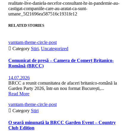
realitate-live-daniela-necefor-consultant-hr-in-pandemie-au-
castigat-companiile-care-au-aratat-ca-sunt-
umane_5f21696ea587516c1931fe12
RELATED STORIES
vamtam-theme-circle-post

Category
Stiri
,
Uncategorized
Comunicat de presă – Camera de Comerț Britanico-
Română (BRCC)
14.07.2026
BRCC a reunit comunitatea de afaceri britanico-română la
Garden Party 2026, într-un nou format București,...
Read More
vamtam-theme-circle-post

Category
Stiri
O seară minunată la BRCC Garden Event – Country
Club Edition