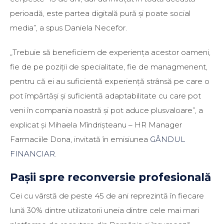
perioadă, este partea digitală pură și poate social
media”, a spus Daniela Necefor.
„Trebuie să beneficiem de experiența acestor oameni,
fie de pe poziții de specialitate, fie de managmenent,
pentru că ei au suficientă experiență strânsă pe care o
pot împărtăși și suficientă adaptabilitate cu care pot
veni în compania noastră și pot aduce plusvaloare”, a
explicat și Mihaela Mîndrișteanu – HR Manager
Farmaciile Dona, invitată în emisiunea
GÂNDUL
FINANCIAR
.
Pașii spre reconversie profesională
Cei cu vârstă de peste 45 de ani reprezintă în fiecare
lună 30% dintre utilizatorii uneia dintre cele mai mari