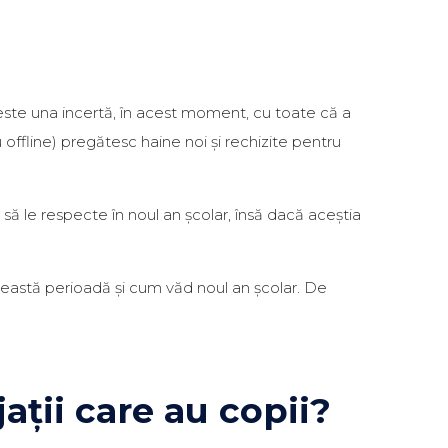
e este una incertă, în acest moment, cu toate că a
offline) pregătesc haine noi și rechizite pentru
 să le respecte în noul an școlar, însă dacă aceștia
această perioadă și cum văd noul an școlar. De
ații care au copii?