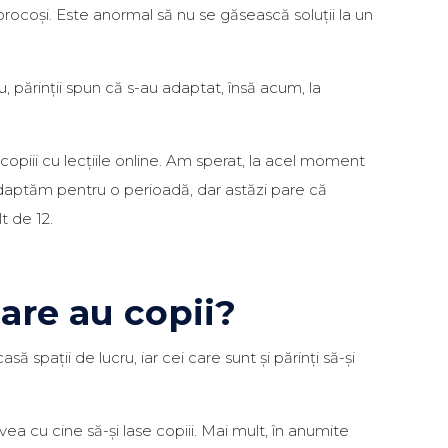
norocoși. Este anormal să nu se găsească soluții la un
iu, părinții spun că s-au adaptat, însă acum, la
 copiii cu lecțiile online. Am sperat, la acel moment
e adaptăm pentru o perioadă, dar astăzi pare că
t de 12.
care au copii?
ă spații de lucru, iar cei care sunt și părinți să-și
ea cu cine să-și lase copiii. Mai mult, în anumite