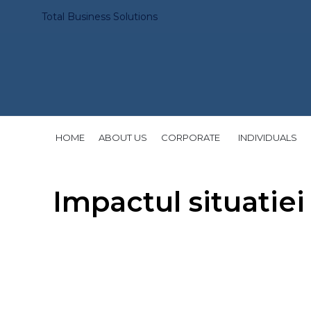
Total Business Solutions
HOME
ABOUT US
CORPORATE
INDIVIDUALS
Impactul situatiei